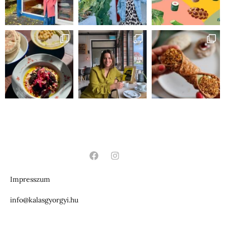
Impresszum
info@kalasgyorgyi.hu