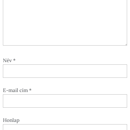
Név
*
E-mail cím
*
Honlap