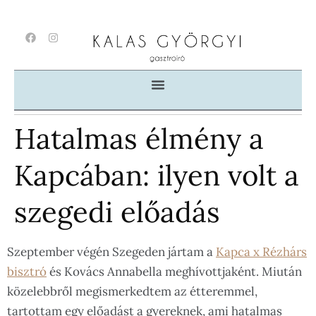
Hatalmas élmény a
Kapcában: ilyen volt a
szegedi előadás
Szeptember végén Szegeden jártam a
Kapca x Rézhárs
bisztró
és Kovács Annabella meghívottjaként. Miután
közelebbről megismerkedtem az étteremmel,
tartottam egy előadást a gyereknek, ami hatalmas