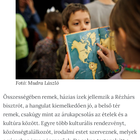
Fotó: Mudra László
Összességében remek, házias ízek jellemzik a Rézhárs
bisztrót, a hangulat kiemelkedően jó, a belső tér
remek, csakúgy mint az árukapcsolás az ételek és a
kultúra között. Egyre több kulturális rendezvényt,
közönségtalálkozót, irodalmi estet szerveznek, melyek