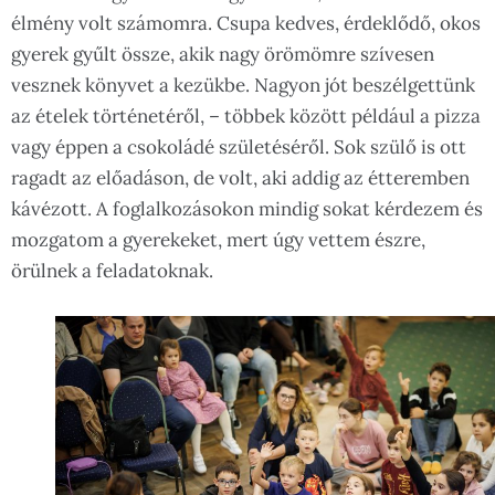
élmény volt számomra. Csupa kedves, érdeklődő, okos
gyerek gyűlt össze, akik nagy örömömre szívesen
vesznek könyvet a kezükbe. Nagyon jót beszélgettünk
az ételek történetéről, – többek között például a pizza
vagy éppen a csokoládé születéséről. Sok szülő is ott
ragadt az előadáson, de volt, aki addig az étteremben
kávézott. A foglalkozásokon mindig sokat kérdezem és
mozgatom a gyerekeket, mert úgy vettem észre,
örülnek a feladatoknak.