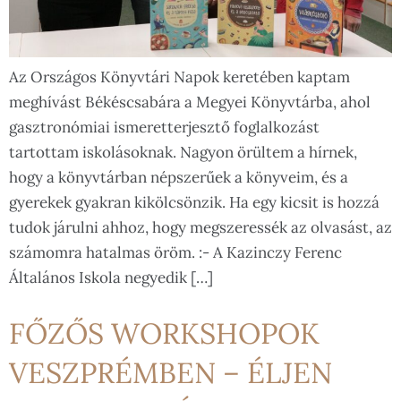
Az Országos Könyvtári Napok keretében kaptam
meghívást Békéscsabára a Megyei Könyvtárba, ahol
gasztronómiai ismeretterjesztő foglalkozást
tartottam iskolásoknak. Nagyon örültem a hírnek,
hogy a könyvtárban népszerűek a könyveim, és a
gyerekek gyakran kikölcsönzik. Ha egy kicsit is hozzá
tudok járulni ahhoz, hogy megszeressék az olvasást, az
számomra hatalmas öröm. :- A Kazinczy Ferenc
Általános Iskola negyedik […]
FŐZŐS WORKSHOPOK
VESZPRÉMBEN – ÉLJEN