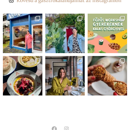
Kövesd a gasztrokalandjaimat az Instagramon