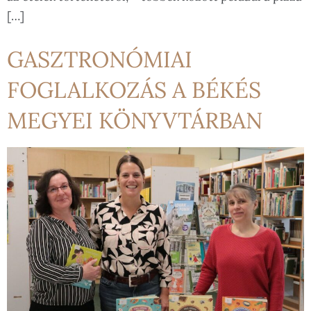
[…]
GASZTRONÓMIAI
FOGLALKOZÁS A BÉKÉS
MEGYEI KÖNYVTÁRBAN