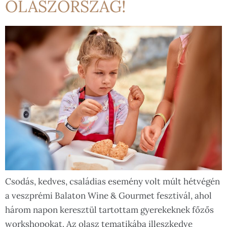
OLASZORSZÁG!
Csodás, kedves, családias esemény volt múlt hétvégén
a veszprémi Balaton Wine & Gourmet fesztivál, ahol
három napon keresztül tartottam gyerekeknek főzős
workshopokat. Az olasz tematikába illeszkedve