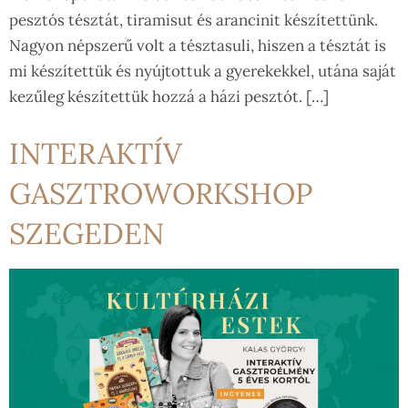
pesztós tésztát, tiramisut és arancinit készítettünk.
Nagyon népszerű volt a tésztasuli, hiszen a tésztát is
mi készítettük és nyújtottuk a gyerekekkel, utána saját
kezűleg készítettük hozzá a házi pesztót. […]
INTERAKTÍV
GASZTROWORKSHOP
SZEGEDEN