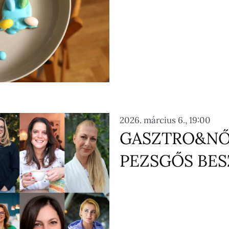
2026. március 6., 19:00
GASZTRO&NŐ
PEZSGŐS BE