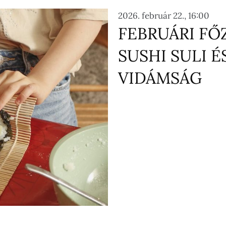
2026. február 22., 16:00
FEBRUÁRI F
SUSHI SULI É
VIDÁMSÁG