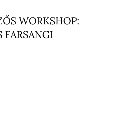
ŐZŐS WORKSHOP:
S FARSANGI