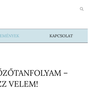
SEMÉNYEK
KAPCSOLAT
ŐZŐTANFOLYAM –
ZZ VELEM!