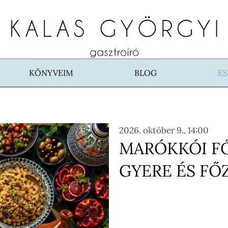
KÖNYVEIM
BLOG
E
2026. október 9., 14:00
MARÓKKÓI F
GYERE ÉS FŐ