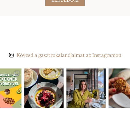
ELKÜLDÖM
Kövesd a gasztrokalandjaimat az Instagramon