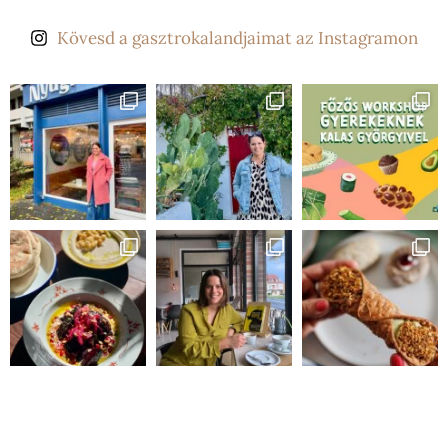
Kövesd a gasztrokalandjaimat az Instagramon