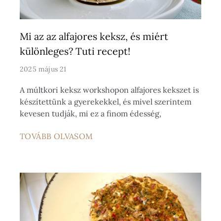
Mi az az alfajores keksz, és miért
különleges? Tuti recept!
2025 május 21
A múltkori keksz workshopon alfajores kekszet is
készítettünk a gyerekekkel, és mivel szerintem
kevesen tudják, mi ez a finom édesség,
TOVÁBB OLVASOM