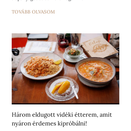
TOVÁBB OLVASOM
Három eldugott vidéki étterem, amit
nyáron érdemes kipróbálni!