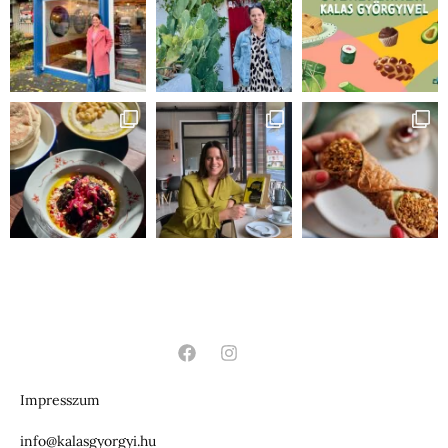
Impresszum
info@kalasgyorgyi.hu