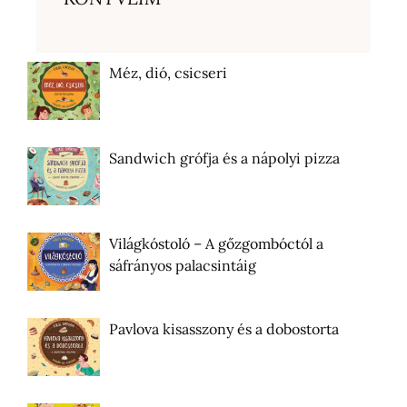
Méz, dió, csicseri
Sandwich grófja és a nápolyi pizza
Világkóstoló – A gőzgombóctól a
sáfrányos palacsintáig
Pavlova kisasszony és a dobostorta