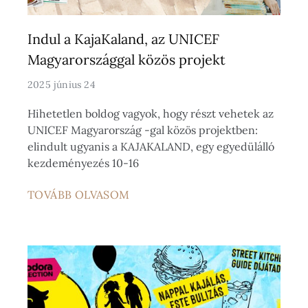
Indul a KajaKaland, az UNICEF
Magyarországgal közös projekt
2025 június 24
Hihetetlen boldog vagyok, hogy részt vehetek az
UNICEF Magyarország -gal közös projektben:
elindult ugyanis a KAJAKALAND, egy egyedülálló
kezdeményezés 10-16
TOVÁBB OLVASOM