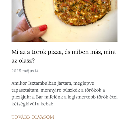
Mi az a török pizza, és miben más, mint
az olasz?
2025 május 14
Amikor Isztambulban jártam, meglepve
tapasztaltam, mennyire büszkék a törökök a
pizzájukra. Bár mifelénk a legismertebb török étel
kétségkívül a kebab,
TOVÁBB OLVASOM