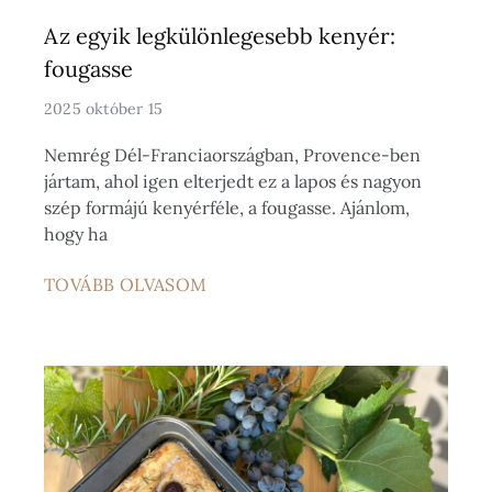
Az egyik legkülönlegesebb kenyér:
fougasse
2025 október 15
Nemrég Dél-Franciaországban, Provence-ben
jártam, ahol igen elterjedt ez a lapos és nagyon
szép formájú kenyérféle, a fougasse. Ajánlom,
hogy ha
TOVÁBB OLVASOM