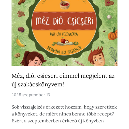
Méz, dió, csicseri címmel megjelent az
új szakácskönyvem!
2025 szeptember 13
Sok visszajelzés érkezett hozzám, hogy szeretitek
a könyveket, de miért nincs benne több recept?
Ezért a szeptemberben érkező új könyvben