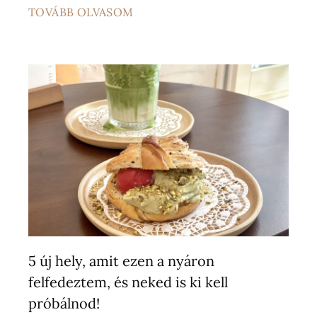
TOVÁBB OLVASOM
5 új hely, amit ezen a nyáron
felfedeztem, és neked is ki kell
próbálnod!