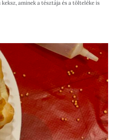
keksz, aminek a tésztája és a tölteléke is