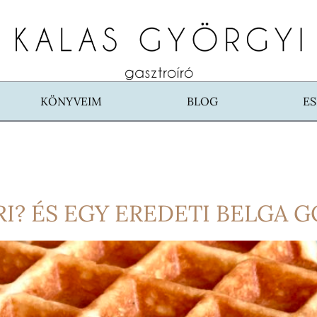
KÖNYVEIM
BLOG
E
I? ÉS EGY EREDETI BELGA G