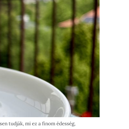
sen tudják, mi ez a finom édesség,