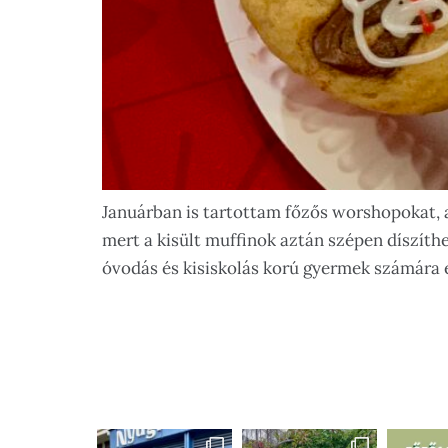
Januárban is tartottam főzős worshopokat, 
mert a kisült muffinok aztán szépen díszíthe
óvodás és kisiskolás korú gyermek számára 