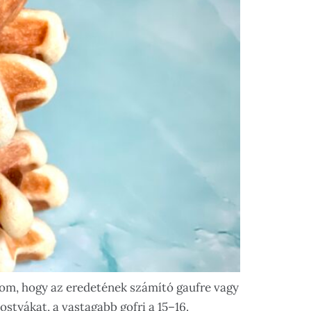
rulom, hogy az eredetének számító gaufre vagy
ostyákat, a vastagabb gofri a 15–16.