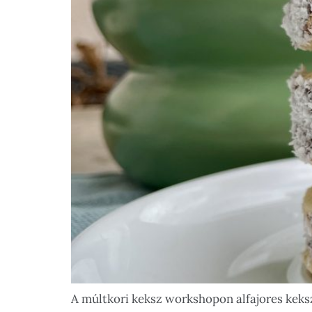
A múltkori keksz workshopon alfajores keksz