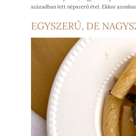
században lett népszerű étel. Ekkor azonba
EGYSZERŰ, DE NAGYSZ