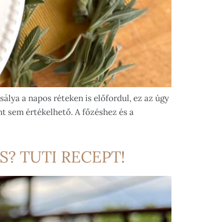
álya a napos réteken is előfordul, ez az úgy
nt sem értékelhető. A főzéshez és a
S? TUTI RECEPT!