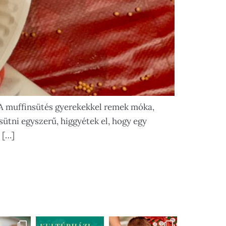
 A muffinsütés gyerekekkel remek móka,
sütni egyszerű, higgyétek el, hogy egy
 […]