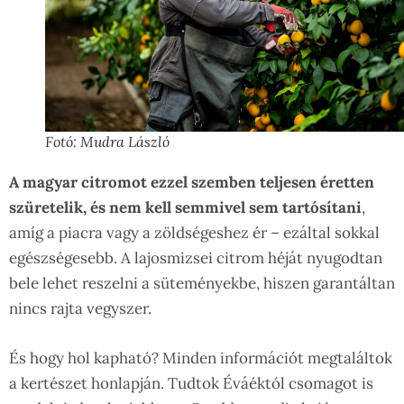
Fotó: Mudra László
A magyar citromot ezzel szemben teljesen éretten
szüretelik, és nem kell semmivel sem tartósítani
,
amíg a piacra vagy a zöldségeshez ér – ezáltal sokkal
egészségesebb. A lajosmizsei citrom héját nyugodtan
bele lehet reszelni a süteményekbe, hiszen garantáltan
nincs rajta vegyszer.
És hogy hol kapható? Minden információt megtaláltok
a kertészet honlapján. Tudtok Éváéktól csomagot is