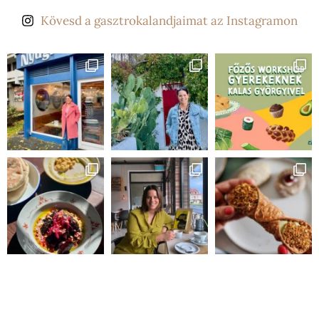
Kövesd a gasztrokalandjaimat az Instagramon