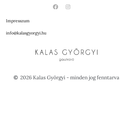
Impresszum
info@kalasgyorgyi.hu
2026 Kalas Györgyi - minden jog fenntarva