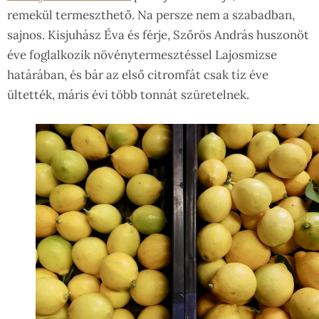
remekül termeszthető.
Na persze nem a szabadban,
sajnos. Kisjuhász Éva és férje, Szőrös András huszonöt
éve foglalkozik növénytermesztéssel Lajosmizse
határában, és bár az első citromfát csak tíz éve
ültették, máris évi több tonnát szüretelnek.