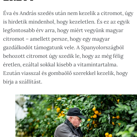
Éva és András szedés után nem kezelik a citromot, úgy
is hirdetik mindenhol, hogy kezeletlen. És ez az egyik
legfontosabb érv arra, hogy miért vegyünk magyar
citromot – amellett persze, hogy egy magyar
gazdálkodót támogatunk vele. A Spanyolországból
behozott citromot úgy szedik le, hogy az még félig
éretlen, ezáltal sokkal kisebb a vitamintartalma.
Ezután viasszal és gombaölő szerekkel kezelik, hogy
bírja a szállítást.