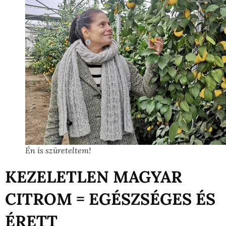
Én is szüreteltem!
KEZELETLEN MAGYAR
CITROM = EGÉSZSÉGES ÉS
ÉRETT