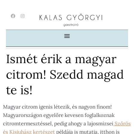
Ismét érik a magyar
citrom! Szedd magad
te is!
Magyar citrom igenis létezik, és nagyon finom!
Magyarországon egyelőre kevesen foglalkoznak
citromtermesztéssel, pedig ahogy a lajosmizsei
Szőrös
és Kisjuhász kertészet
példája is mutatja, itthon is