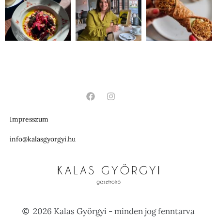
Impresszum
info@kalasgyorgyi.hu
2026 Kalas Györgyi - minden jog fenntarva