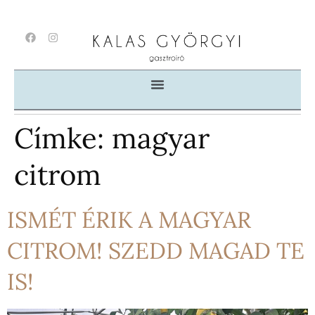
Címke:
magyar
citrom
ISMÉT ÉRIK A MAGYAR
CITROM! SZEDD MAGAD TE
IS!