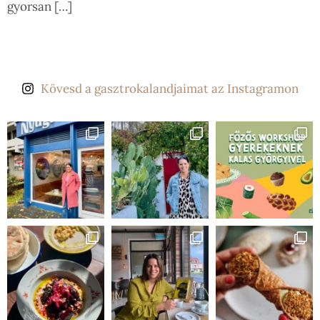
gyorsan […]
Kövesd a gasztrokalandjaimat az Instagramon