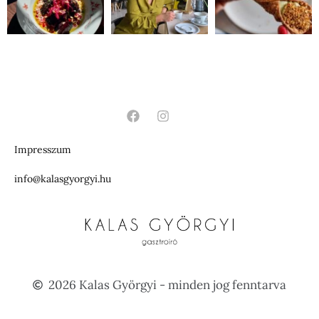
Impresszum
info@kalasgyorgyi.hu
2026 Kalas Györgyi - minden jog fenntarva