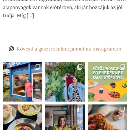
alapanyagok vannak előtérben, aki jár hozzájuk az jól
tudja. Míg […]
Kövesd a gasztrokalandjaimat az Instagramon