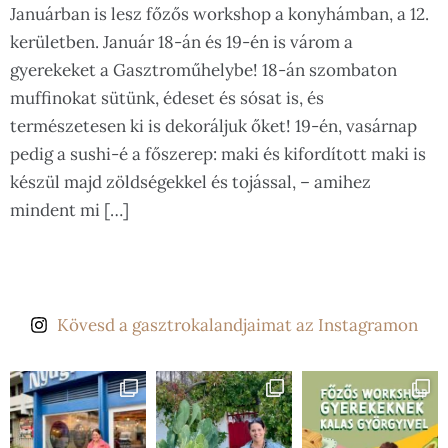
Januárban is lesz főzős workshop a konyhámban, a 12.
kerületben. Január 18-án és 19-én is várom a
gyerekeket a Gasztroműhelybe! 18-án szombaton
muffinokat sütünk, édeset és sósat is, és
természetesen ki is dekoráljuk őket! 19-én, vasárnap
pedig a sushi-é a főszerep: maki és kifordított maki is
készül majd zöldségekkel és tojással, – amihez
mindent mi […]
Kövesd a gasztrokalandjaimat az Instagramon