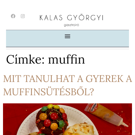
Címke:
muffin
MIT TANULHAT A GYEREK A
MUFFINSÜTÉSBŐL?