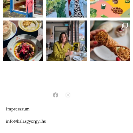
Impresszum
info@kalasgyorgyi.hu