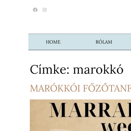
HOME
RÓLAM
Címke:
marokkó
MARÓKKÓI FŐZŐTANFO