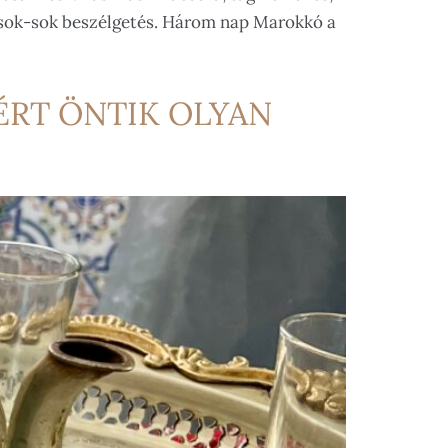
s sok-sok beszélgetés. Három nap Marokkó a
ÉRT ÖNTIK OLYAN