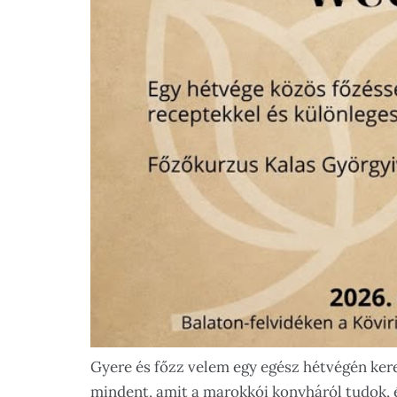
Gyere és főzz velem egy egész hétvégén kere
mindent, amit a marokkói konyháról tudok, 