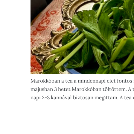
Marokkóban a tea a mindennapi élet fontos 
májusban 3 hetet Marokkóban töltöttem. A te
napi 2-3 kannával biztosan megittam. A tea c