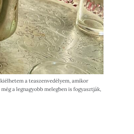
s kiélhetem a teaszenvedélyem, amikor
n még a legnagyobb melegben is fogyasztják,