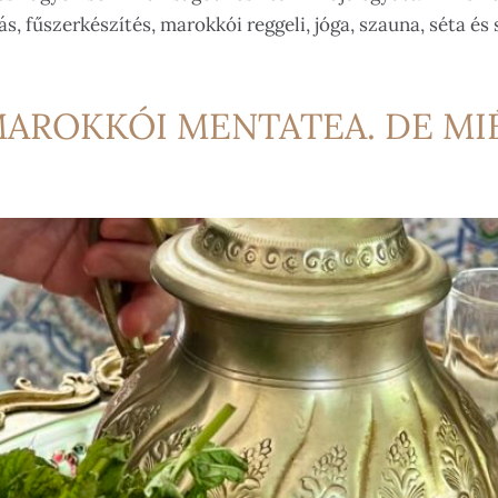
, fűszerkészítés, marokkói reggeli, jóga, szauna, séta é
 MAROKKÓI MENTATEA. DE MI