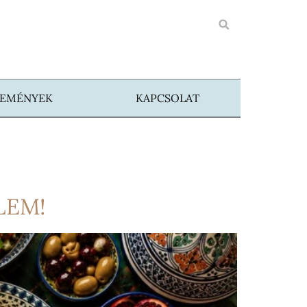
SEMÉNYEK
KAPCSOLAT
LEM!