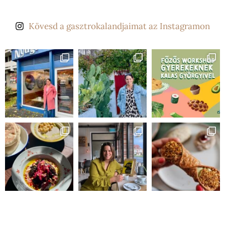
Kövesd a gasztrokalandjaimat az Instagramon