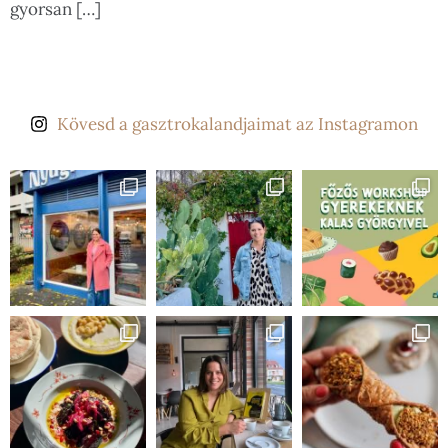
gyorsan […]
Kövesd a gasztrokalandjaimat az Instagramon