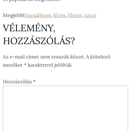
Megjelölt
bazsalikom
,
főzés
,
fűszer
,
zatar
VÉLEMÉNY,
HOZZÁSZÓLÁS?
Az e-mail címet nem tesszük közzé.
A kötelező
mezőket
*
karakterrel jelöltük
Hozzászólás
*