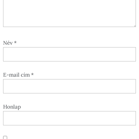
Név
*
E-mail cím
*
Honlap