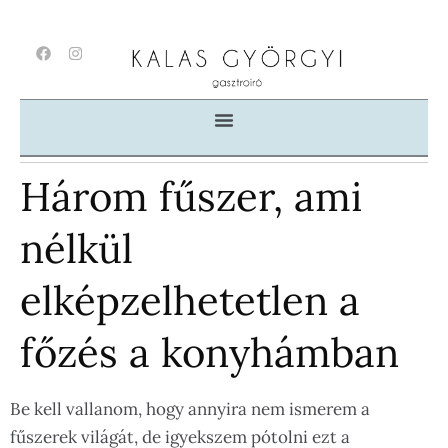
Három fűszer, ami
nélkül
elképzelhetetlen a
főzés a konyhámban
Be kell vallanom, hogy annyira nem ismerem a
fűszerek világát, de igyekszem pótolni ezt a