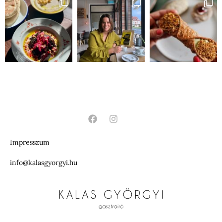
Impresszum
info@kalasgyorgyi.hu