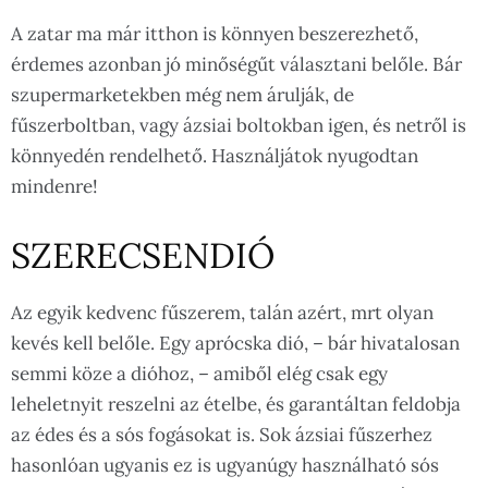
A zatar ma már itthon is könnyen beszerezhető,
érdemes azonban jó minőségűt választani belőle. Bár
szupermarketekben még nem árulják, de
fűszerboltban, vagy ázsiai boltokban igen, és netről is
könnyedén rendelhető. Használjátok nyugodtan
mindenre!
SZERECSENDIÓ
Az egyik kedvenc fűszerem, talán azért, mrt olyan
kevés kell belőle. Egy aprócska dió, – bár hivatalosan
semmi köze a dióhoz, – amiből elég csak egy
leheletnyit reszelni az ételbe, és garantáltan feldobja
az édes és a sós fogásokat is. Sok ázsiai fűszerhez
hasonlóan ugyanis ez is ugyanúgy használható sós