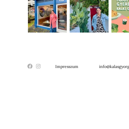
Impresszum
info@kalasgyorg