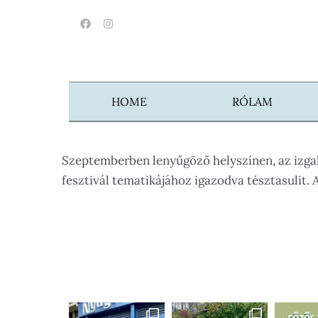
HOME
RÓLAM
Szeptemberben lenyűgöző helyszínen, az izga
fesztivál tematikájához igazodva tésztasulit.