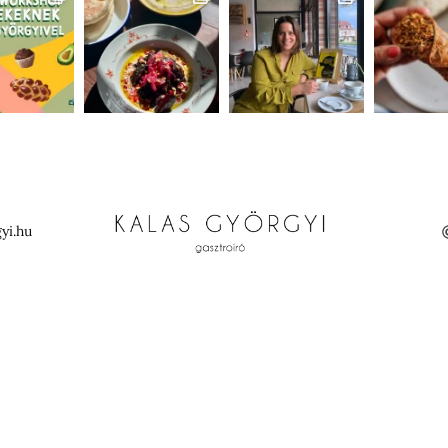
yi.hu