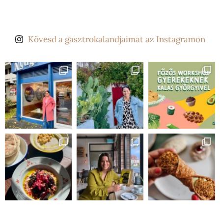
Kövesd a gasztrokalandjaimat az Instagramon