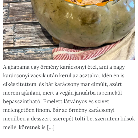
A ghapama egy örmény karácsonyi étel, ami a nagy
karácsonyi vacsik után kerül az asztalra. Idén én is
elkészítettem, és bár karácsony már elmúlt, azért
merem ajánlani, mert a vegán januárba is remekül
bepasszintható! Emelett látványos és szívet
melengetően finom. Bár az örmény karácsonyi
menüben a desszert szerepét tölti be, szerintem húsok
mellé, köretnek is […]