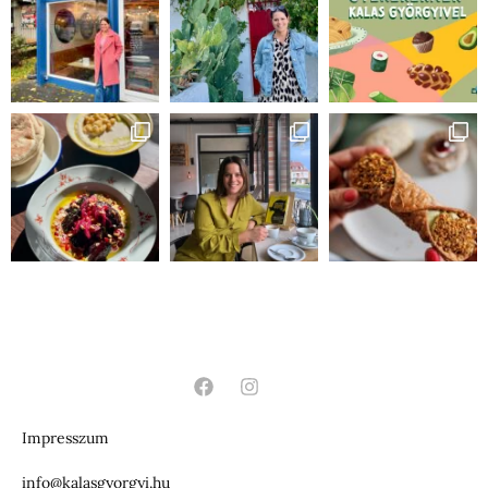
Impresszum
info@kalasgyorgyi.hu