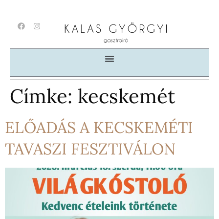
Címke:
kecskemét
ELŐADÁS A KECSKEMÉTI
TAVASZI FESZTIVÁLON