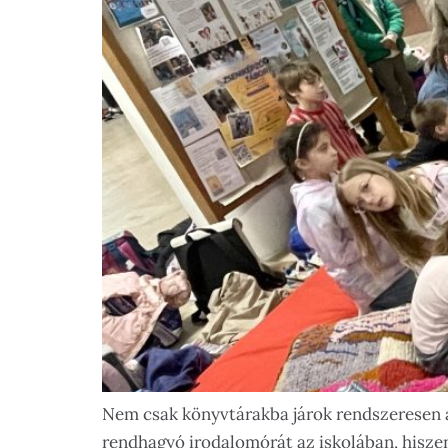
Nem csak könyvtárakba járok rendszeresen 
rendhagyó irodalomórát az iskolában, hiszen