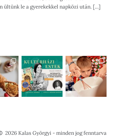
n ültünk le a gyerekekkel napközi után. […]
2026 Kalas Györgyi - minden jog fenntarva