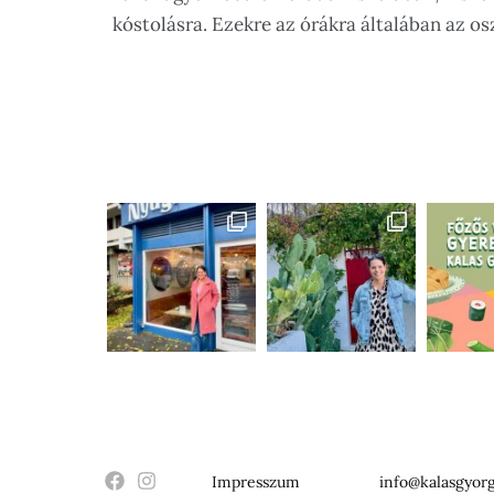
kóstolásra. Ezekre az órákra általában az o
Impresszum
info@kalasgyorg