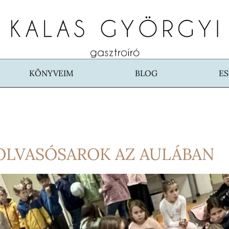
KÖNYVEIM
BLOG
E
 OLVASÓSAROK AZ AULÁBAN