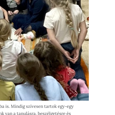
 is. Mindig szívesen tartok egy-egy
k van a tanulásra, beszélgetésre és