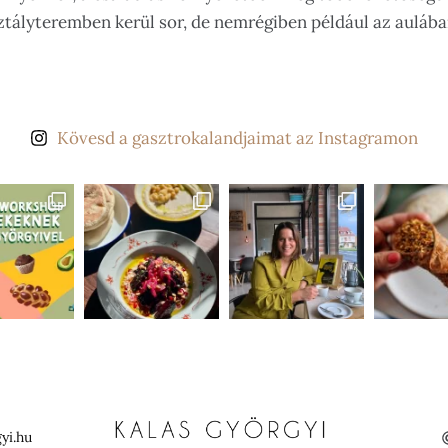
sztályteremben kerül sor, de nemrégiben például az aulába
Kövesd a gasztrokalandjaimat az Instagramon
yi.hu