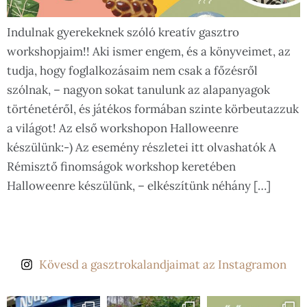
Indulnak gyerekeknek szóló kreatív gasztro
workshopjaim!! Aki ismer engem, és a könyveimet, az
tudja, hogy foglalkozásaim nem csak a főzésről
szólnak, – nagyon sokat tanulunk az alapanyagok
történetéről, és játékos formában szinte körbeutazzuk
a világot! Az első workshopon Halloweenre
készülünk:-) Az esemény részletei itt olvashatók A
Rémisztő finomságok workshop keretében
Halloweenre készülünk, – elkészítünk néhány […]
Kövesd a gasztrokalandjaimat az Instagramon