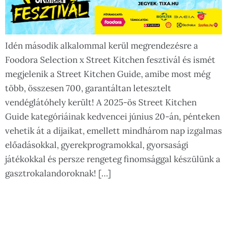
Idén második alkalommal kerül megrendezésre a
Foodora Selection x Street Kitchen fesztivál és ismét
megjelenik a Street Kitchen Guide, amibe most még
több, összesen 700, garantáltan letesztelt
vendéglátóhely került! A 2025-ös Street Kitchen
Guide kategóriáinak kedvencei június 20-án, pénteken
vehetik át a díjaikat, emellett mindhárom nap izgalmas
előadásokkal, gyerekprogramokkal, gyorsasági
játékokkal és persze rengeteg finomsággal készülünk a
gasztrokalandoroknak! […]