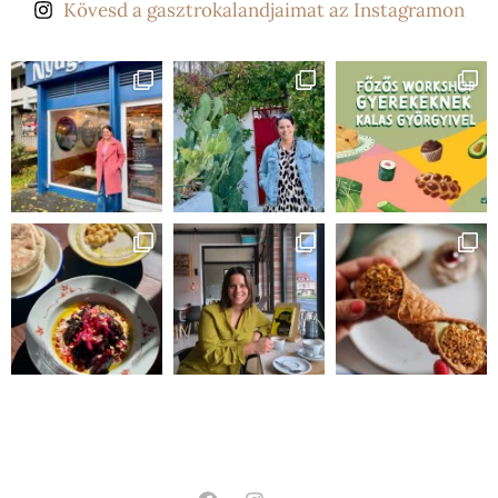
Kövesd a gasztrokalandjaimat az Instagramon