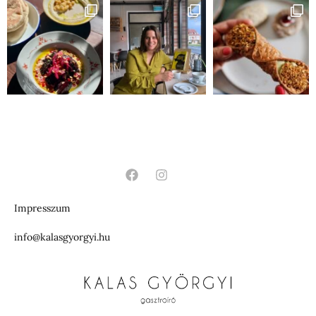
Impresszum
info@kalasgyorgyi.hu