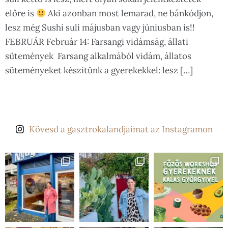
előre is
Aki azonban most lemarad, ne bánkódjon,
lesz még Sushi suli májusban vagy júniusban is!!
FEBRUÁR Február 14: Farsangi vidámság, állati
sütemények Farsang alkalmából vidám, állatos
süteményeket készítünk a gyerekekkel: lesz […]
Kövesd a gasztrokalandjaimat az Instagramon