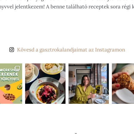
yvvel jelentkezem! A benne található receptek sora régi 
Kövesd a gasztrokalandjaimat az Instagramon