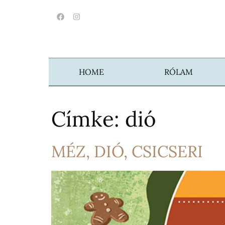
HOME
RÓLAM
Címke:
dió
MÉZ, DIÓ, CSICSERI