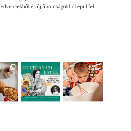
kedvencekből és új finomságokból épül fel