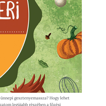
gy ünnepi gesztenyemassza? Hogy lehet
ozatom legújabb részében a főzési