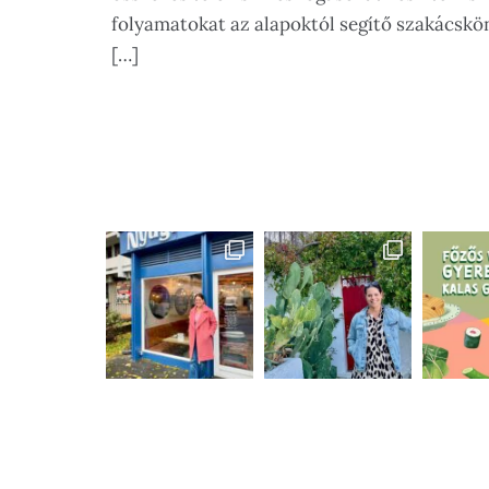
folyamatokat az alapoktól segítő szakácskön
[…]