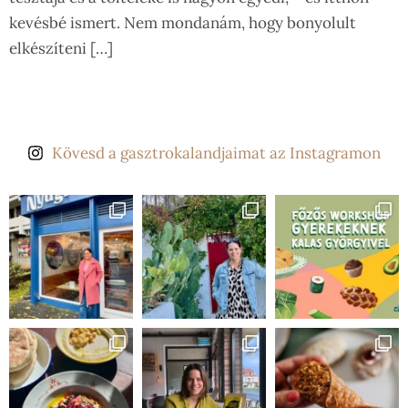
kevésbé ismert. Nem mondanám, hogy bonyolult
elkészíteni […]
Kövesd a gasztrokalandjaimat az Instagramon