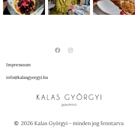
Impresszum
info@kalasgyorgyi.hu
2026 Kalas Györgyi - minden jog fenntarva