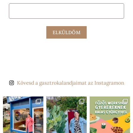
ELKÜLDÖM
Kövesd a gasztrokalandjaimat az Instagramon