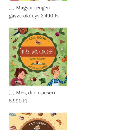
Magyar tengeri
gasztrokönyv 2.490 Ft
Méz, dió, csicseri
5.990 Ft