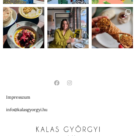
Impresszum
info@kalasgyorgyi.hu