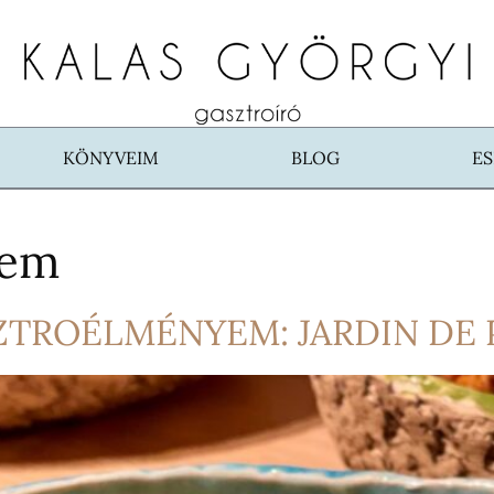
KÖNYVEIM
BLOG
E
rem
ZTROÉLMÉNYEM: JARDIN DE 