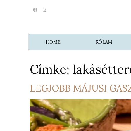
HOME
RÓLAM
Címke:
lakásétte
LEGJOBB MÁJUSI GAS