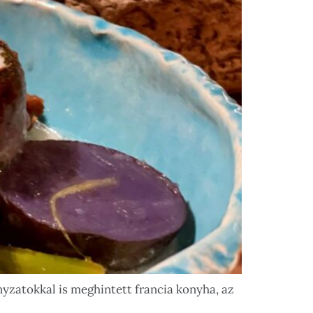
yzatokkal is meghintett francia konyha, az