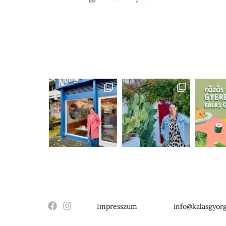
Impresszum
info@kalasgyorg