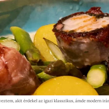
ztem, akit érdekel az igazi klasszikus, ámde modern irán