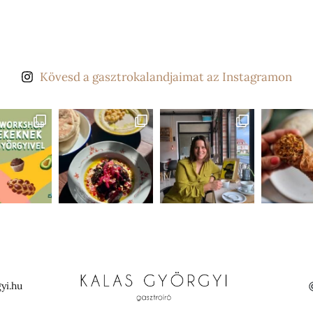
Kövesd a gasztrokalandjaimat az Instagramon
yi.hu